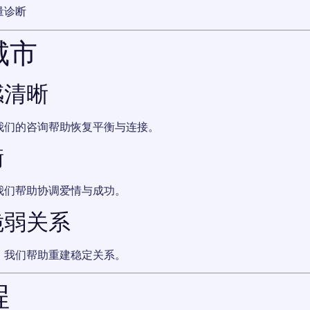
量诊断
城市
感清晰
我们的咨询帮助恢复平衡与连接。
衡
我们帮助协调爱情与成功。
脆弱关系
。我们帮助重建稳定关系。
程