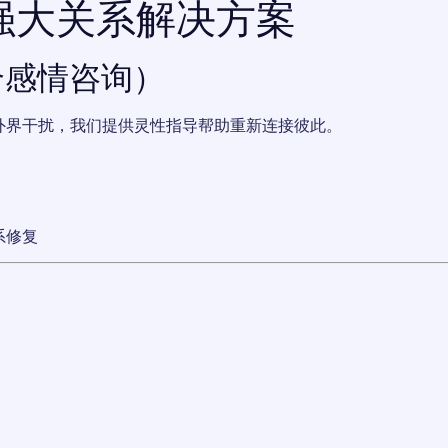
 强大关系解决方案
合感情咨询）
外界干扰，我们提供灵性指导帮助重新连接彼此。
系修复