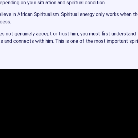
pending on your situation and spiritual condition.
ieve in African Spiritualism. Spiritual energy only works when th
ocess.
oes not genuinely accept or trust him, you must first understand
ts and connects with him. This is one of the most important spiri