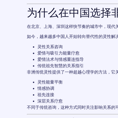
为什么在中国选择
在北京、上海、深圳这样快节奏的城市中，现代
如今，越来越多中国人开始转向替代性的灵性解
灵性关系咨询
爱情与吸引力能量疗愈
爱情法术与情感重连指导
传统祖先智慧的关系指引
非洲传统灵性提供了一种超越心理学的方法，它
灵性能量平衡
情感协调
祖先连接
深层关系疗愈
不同于传统咨询，这种方式同时关注影响关系的