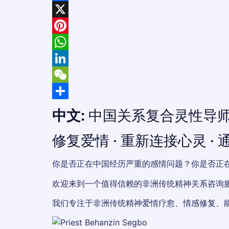
Facebook
X
Pinterest
WhatsApp
LinkedIn
WeChat
Share
中文:
中国关系复合灵性导
修复爱情 · 重新连接心灵 
你是否正在中国经历严重的感情问题？你是否正
欢迎来到一个值得信赖的非洲传统精神关系咨询
我们专注于非洲传统精神爱情疗愈、情感修复、