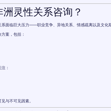
非洲灵性关系咨询？
关系面临巨大压力——职业竞争、异地关系、情感疏离以及文化
决方案，包括：
关注：
可见与不可见因素。