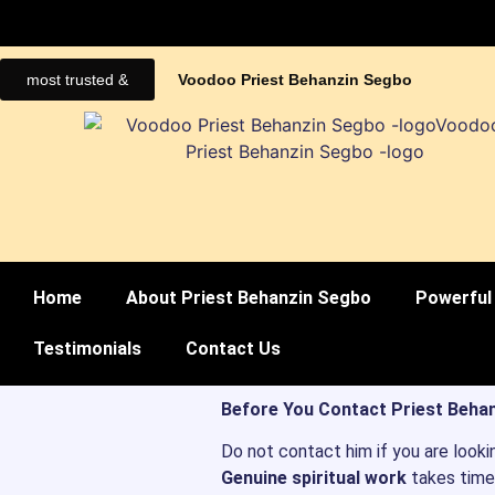
most trusted &
Voodoo Priest Behanzin Segbo
Home
About Priest Behanzin Segbo
Powerful 
Testimonials
Contact Us
Before You Contact Priest Behan
Do not contact him if you are looki
Genuine spiritual work
takes time,