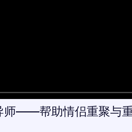
导师——帮助情侣重聚与