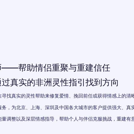
师——帮助情侣重聚与重建信任
· 通过真实的非洲灵性指引找到方向
在寻找真实的灵性帮助来修复爱情、挽回前任或获得情感上的清
服务，为北京、上海、深圳及中国各大城市的客户提供强大、真
能量调整以及深层情感指导，帮助个人与伴侣克服挑战，重建有