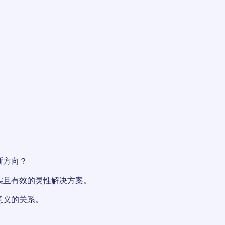
晰方向？
实且有效的灵性解决方案。
意义的关系。