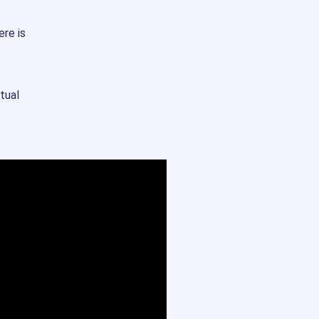
ere is
tual