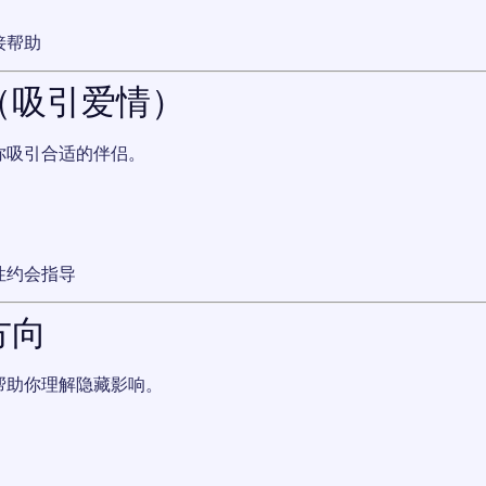
接帮助
（吸引爱情）
你吸引合适的伴侣。
性约会指导
方向
帮助你理解隐藏影响。